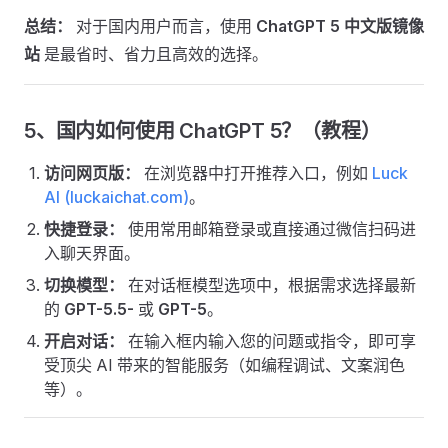
总结：
对于国内用户而言，使用
ChatGPT 5 中文版镜像
站
是最省时、省力且高效的选择。
5、国内如何使用 ChatGPT 5？（教程）
访问网页版：
在浏览器中打开推荐入口，例如
Luck
AI (luckaichat.com)
。
快捷登录：
使用常用邮箱登录或直接通过微信扫码进
入聊天界面。
切换模型：
在对话框模型选项中，根据需求选择最新
的
GPT-5.5-
或
GPT-5
。
开启对话：
在输入框内输入您的问题或指令，即可享
受顶尖 AI 带来的智能服务（如编程调试、文案润色
等）。