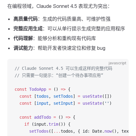
在编程领域，Claude Sonnet 4.5 表现尤为突出：
高质量代码
：生成的代码质量高、可维护性强
完整应用生成
：可以从单行提示生成完整的应用程序
代码理解
：能够分析和重构现有代码库
调试能力
：帮助开发者快速定位和修复 bug
javascript
// Claude Sonnet 4.5 可以生成这样的完整代码
// 只需要一句提示：“创建一个待办事项应用”
const
 TodoApp
 =
 () 
=>
 {
  const
 [
todos
, 
setTodos
] 
=
 useState
([])
  const
 [
input
, 
setInput
] 
=
 useState
(
''
)
  const
 addTodo
 =
 () 
=>
 {
    if
 (input.
trim
()) {
      setTodos
([
...
todos, { id: Date.
now
(), text: 