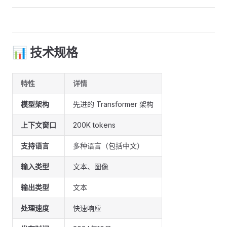
📊 技术规格
特性
详情
模型架构
先进的 Transformer 架构
上下文窗口
200K tokens
支持语言
多种语言（包括中文）
输入类型
文本、图像
输出类型
文本
处理速度
快速响应