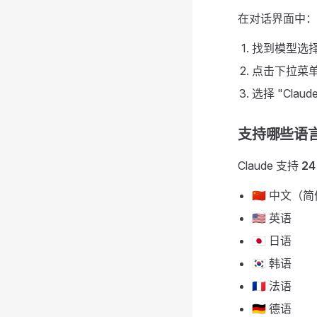
在对话界面中：
找到模型选
点击下拉菜
选择 "Claude 
支持哪些语
Claude 支持
2
🇨🇳 中文（
🇺🇸 英语
🇯🇵 日语
🇰🇷 韩语
🇫🇷 法语
🇩🇪 德语