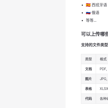
🇪🇸 西班牙语
🇷🇺 俄语
等等...
可以上传哪
支持的文件类型
类型
格式
文档
PDF,
图片
JPG,
表格
XLSX
代码
各种