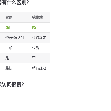
网有什么区别？
官网
镜像站
✅
✅
慢/无法访问
快速稳定
一般
优秀
是
否
最快
稍有延迟
候访问很慢？