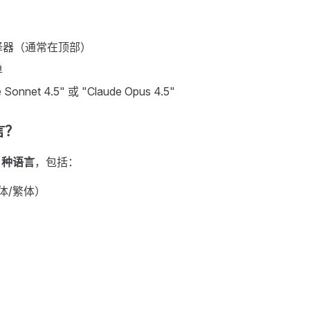
择器（通常在顶部）
单
Sonnet 4.5" 或 "Claude Opus 4.5"
言？
4 种语言
，包括：
简体/繁体）