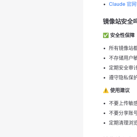
Claude 官
镜像站安全
✅
安全性保障
所有镜像站都
不存储用户
定期安全审
遵守隐私保
⚠️
使用建议
不要上传敏
不要分享账
定期清理浏