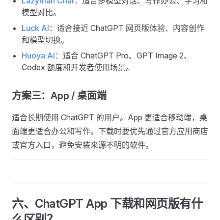
Lazyman Chat
：适合多模型对话、写作办公、学习和
模型对比。
Luck AI
：适合接近 ChatGPT 网页版体验、内容创作
和模型切换。
Huoya AI
：适合 ChatGPT Pro、GPT Image 2、
Codex 额度和开发者使用场景。
方案三：App / 桌面端
适合长期使用 ChatGPT 的用户。App 更适合移动端，桌
面端更适合办公和写作。下载时要优先通过官方应用商店
或官方入口，避免安装来源不明的软件。
六、ChatGPT App 下载和网页版有什
么区别？