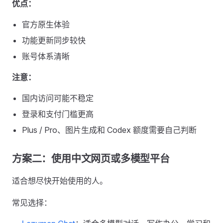
优点：
官方原生体验
功能更新同步较快
账号体系清晰
注意：
国内访问可能不稳定
登录和支付门槛更高
Plus / Pro、图片生成和 Codex 额度需要自己判断
方案二：使用中文网页或多模型平台
适合想尽快开始使用的人。
常见选择：