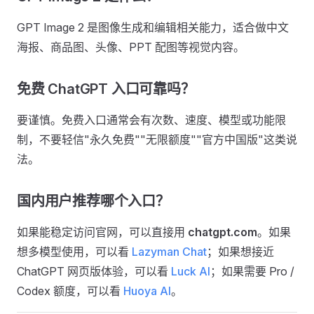
GPT Image 2 是图像生成和编辑相关能力，适合做中文
海报、商品图、头像、PPT 配图等视觉内容。
免费 ChatGPT 入口可靠吗？
要谨慎。免费入口通常会有次数、速度、模型或功能限
制，不要轻信"永久免费""无限额度""官方中国版"这类说
法。
国内用户推荐哪个入口？
如果能稳定访问官网，可以直接用
chatgpt.com
。如果
想多模型使用，可以看
Lazyman Chat
；如果想接近
ChatGPT 网页版体验，可以看
Luck AI
；如果需要 Pro /
Codex 额度，可以看
Huoya AI
。