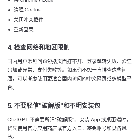
清理 Cookie
关闭冲突插件
重新登录
4. 检查网络和地区限制
国内用户常见问题包括页面打不开、登录跳转失败、验证
码加载异常、支付失败等。如果你不想一直排查这些问
题，可以考虑使用更适合国内访问的中文网页或多模型平
台。
5. 不要轻信"破解版"和不明安装包
ChatGPT 不需要所谓"破解版"。安装 App 或桌面端时，
优先使用官方应用商店或官方入口，避免账号和设备风
险。