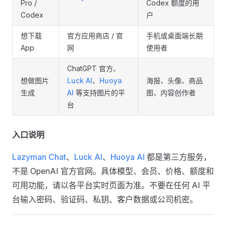
Pro /
Codex 额度的用
Codex
户
想下载
官方应用商店 / 官
手机或桌面端长期
App
网
使用者
ChatGPT 官方、
想做图片
Luck AI
、
Huoya
海报、头像、商品
生成
AI
等支持图片的平
图、内容创作者
台
入口说明
Lazyman Chat
、
Luck AI
、
Huoya AI
都是第三方服务，
不是 OpenAI 官方官网。具体模型、会员、价格、额度和
可用功能，请以各平台实时页面为准。不要在任何 AI 平
台输入密码、验证码、私钥、客户数据或公司机密。