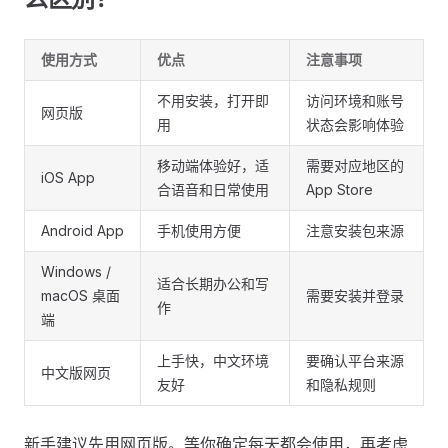
使用方式
优点
注意事项
不用安装，打开即
访问环境和账号
网页版
用
状态会影响体验
移动端体验好，适
需要对应地区的
iOS App
合语音和日常使用
App Store
Android App
手机使用方便
注意安装包来源
Windows /
适合长期办公和写
macOS 桌面
需要安装并登录
作
端
上手快，中文环境
要确认平台来源
中文版网页
友好
和隐私规则
新手建议先用网页版。等你确定每天都会使用，再考虑