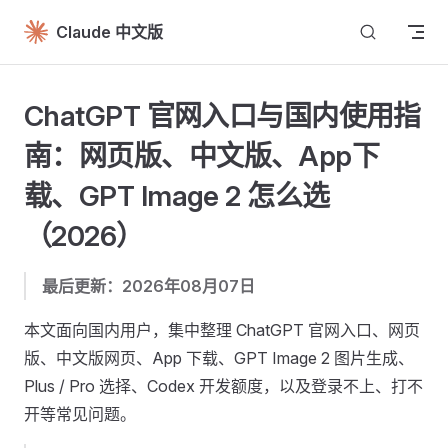
Skip to content
Claude 中文版
ChatGPT 官网入口与国内使用指
南：网页版、中文版、App下
载、GPT Image 2 怎么选
（2026）
最后更新：2026年08月07日
本文面向国内用户，集中整理 ChatGPT 官网入口、网页
版、中文版网页、App 下载、GPT Image 2 图片生成、
Plus / Pro 选择、Codex 开发额度，以及登录不上、打不
开等常见问题。