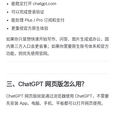
能稳定打开 chatgpt.com
可以完成登录验证
能处理 Plus / Pro 订阅和支付
更重视官方原生体验
如果你只是想快速开始写作、问答、图片生成或办公，国
内第三方入口会更省事；如果你需要原生账号体系和官方
功能，则优先使用官网。
三、ChatGPT 网页版怎么用？
ChatGPT 网页版就是通过浏览器使用 ChatGPT，不需要
先安装 App。电脑、手机、平板都可以打开网页使用。