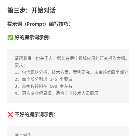
第三步：开始对话
提示词（Prompt）编写技巧：
✅
好的提示词示例：
请帮我写一份关于人工智能在医疗领域应用的研究报告大纲。
要求：
1. 包含现状分析、技术方案、案例研究、未来趋势四个部分
2. 每个部分列出 3-5 个要点
3. 总字数控制在 500 字左右
4. 语言专业但易懂，适合向非技术人员展示
❌
不好的提示词示例：
写个报告