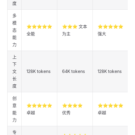
度
多
模
⭐⭐⭐⭐⭐
⭐⭐⭐ 文本
⭐⭐⭐⭐⭐
态
全能
为主
强大
能
力
上
下
文
128K tokens
64K tokens
128K tokens
长
度
创
意
⭐⭐⭐⭐⭐
⭐⭐⭐⭐
⭐⭐⭐⭐⭐
能
卓越
优秀
卓越
力
专