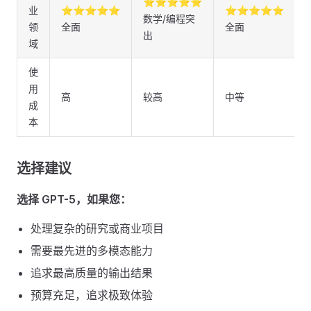
⭐⭐⭐⭐⭐
业
⭐⭐⭐⭐⭐
⭐⭐⭐⭐⭐
数学/编程突
领
全面
全面
出
域
使
用
高
较高
中等
成
本
选择建议
选择 GPT-5，如果您：
处理复杂的研究或商业项目
需要最先进的多模态能力
追求最高质量的输出结果
预算充足，追求极致体验