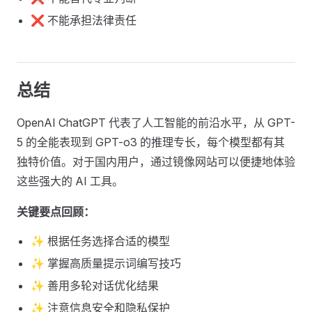
❌ 不能承担法律责任
总结
OpenAI ChatGPT 代表了人工智能的前沿水平，从 GPT-
5 的全能表现到 GPT-o3 的推理专长，每个模型都有其
独特价值。对于国内用户，通过镜像网站可以便捷地体验
这些强大的 AI 工具。
关键要点回顾：
✨ 根据任务选择合适的模型
✨ 掌握高质量提示词编写技巧
✨ 善用多轮对话优化结果
✨ 注意信息安全和隐私保护