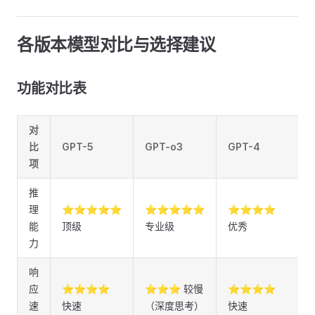
各版本模型对比与选择建议
功能对比表
对
比
GPT-5
GPT-o3
GPT-4
项
推
理
⭐⭐⭐⭐⭐
⭐⭐⭐⭐⭐
⭐⭐⭐⭐
能
顶级
专业级
优秀
力
响
应
⭐⭐⭐⭐
⭐⭐⭐ 较慢
⭐⭐⭐⭐
速
快速
（深度思考）
快速