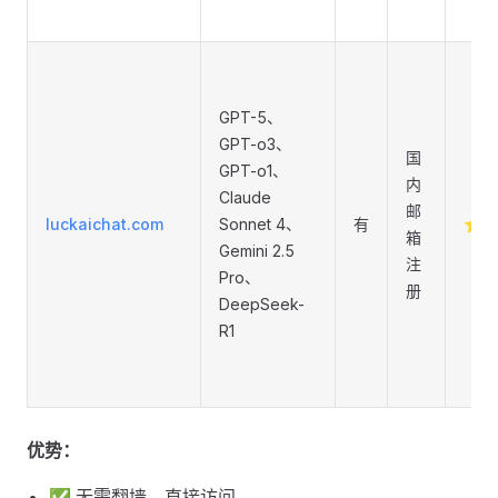
GPT-5、
GPT-o3、
国
GPT-o1、
内
Claude
邮
luckaichat.com
Sonnet 4、
有
⭐
箱
Gemini 2.5
注
Pro、
册
DeepSeek-
R1
优势：
✅ 无需翻墙，直接访问