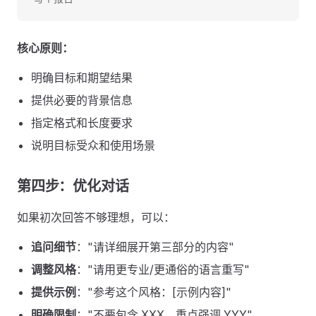
核心原则：
明确目标和期望结果
提供必要的背景信息
指定格式和长度要求
说明目标受众和使用场景
第四步：优化对话
如果初次回答不够理想，可以：
追问细节
："请详细展开第三部分的内容"
调整风格
："请用更专业/更通俗的语言重写"
提供示例
："参考这个风格：[示例内容]"
明确限制
："不要包含 XXX，重点强调 YYY"