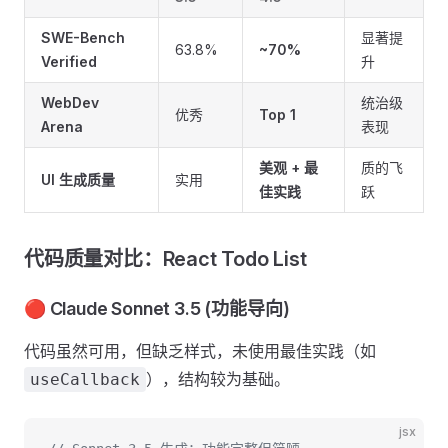
SWE-Bench
显著提
63.8%
~70%
Verified
升
WebDev
统治级
优秀
Top 1
Arena
表现
美观 + 最
质的飞
UI 生成质量
实用
佳实践
跃
代码质量对比：React Todo List
🔴 Claude Sonnet 3.5 (功能导向)
代码虽然可用，但缺乏样式，未使用最佳实践（如
），结构较为基础。
useCallback
jsx