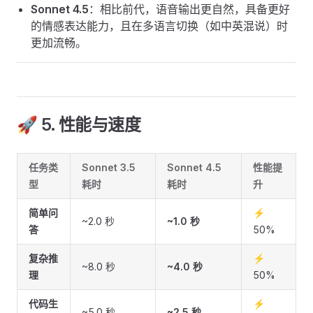
Sonnet 4.5
：相比前代，语音输出更自然，具备更好
的情感表达能力，且在多语言切换（如中英混说）时
更加流畅。
🚀 5. 性能与速度
任务类
Sonnet 3.5
Sonnet 4.5
性能提
型
耗时
耗时
升
简单问
⚡️
~2.0 秒
~1.0 秒
答
50%
复杂推
⚡️
~8.0 秒
~4.0 秒
理
50%
代码生
⚡️
~5.0 秒
~2.5 秒