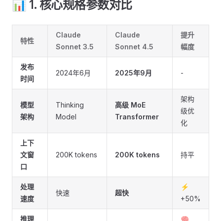
📊 1. 核心规格参数对比
Claude
Claude
提升
特性
Sonnet 3.5
Sonnet 4.5
幅度
发布
2024年6月
2025年9月
-
时间
架构
模型
Thinking
高级 MoE
级优
架构
Model
Transformer
化
上下
文窗
200K tokens
200K tokens
持平
口
处理
⚡️
快速
超快
速度
+50%
推理
🧠