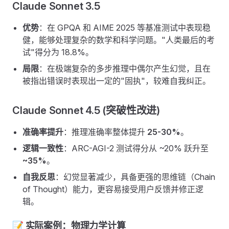
Claude Sonnet 3.5
优势
：在 GPQA 和 AIME 2025 等基准测试中表现稳
健，能够处理复杂的数学和科学问题。"人类最后的考
试"得分为 18.8%。
局限
：在极端复杂的多步推理中偶尔产生幻觉，且在
被指出错误时表现出一定的"固执"，较难自我纠正。
Claude Sonnet 4.5 (突破性改进)
准确率提升
：推理准确率整体提升
25-30%
。
逻辑一致性
：ARC-AGI-2 测试得分从 ~20% 跃升至
~35%
。
自我反思
：幻觉显著减少，具备更强的思维链（Chain
of Thought）能力，更容易接受用户反馈并修正逻
辑。
📝 实际案例：物理力学计算