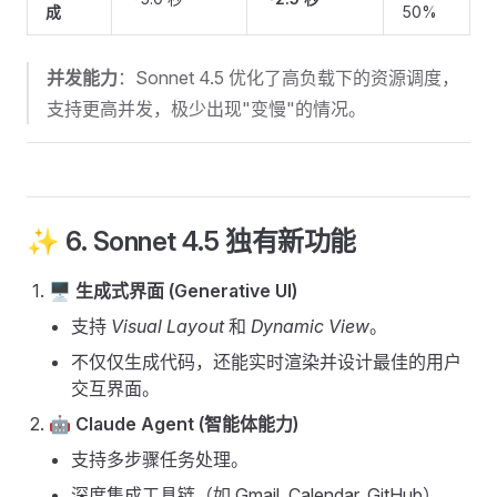
成
50%
并发能力
：Sonnet 4.5 优化了高负载下的资源调度，
支持更高并发，极少出现"变慢"的情况。
✨ 6. Sonnet 4.5 独有新功能
🖥️ 生成式界面 (Generative UI)
支持
Visual Layout
和
Dynamic View
。
不仅仅生成代码，还能实时渲染并设计最佳的用户
交互界面。
🤖 Claude Agent (智能体能力)
支持多步骤任务处理。
深度集成工具链（如 Gmail, Calendar, GitHub）。