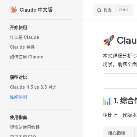
Claude 中文版
搜索
K
Skip to content
Sidebar Navigation
开始使用
🚀 Cla
什么是 Claude
Claude 特性
本文详细分析 C
如何使用 Claude
场景，助您全面
模型对比
Claude 4.5 vs 3.5 对比
性能评测
📊 1. 
相比上一代版本，
使用指南
镜像站使用教程
核心指标
常见问题 FAQ