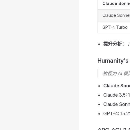
Claude Sonne
Claude Sonnet
GPT-4 Turbo
提升分析：
几
Humanity'
被视为 AI
Claude Sonn
Claude 3.5:
Claude Sonn
GPT-4: 15.