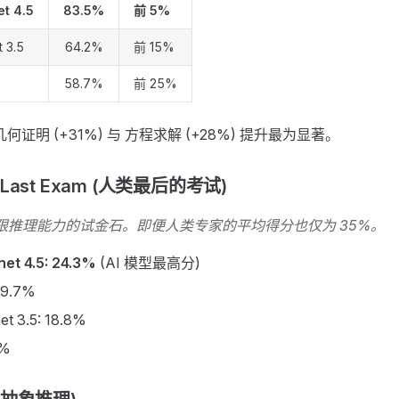
t 4.5
83.5%
前 5%
 3.5
64.2%
前 15%
58.7%
前 25%
何证明 (+31%) 与 方程求解 (+28%) 提升最为显著。
s Last Exam (人类最后的考试)
 极限推理能力的试金石。即便人类专家的平均得分也仅为 35%。
et 4.5:
24.3%
(AI 模型最高分)
 19.7%
et 3.5: 18.8%
2%