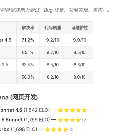
问题解决能力测试（Bug 修复、功能实现、重构）。
解决率
代码质量
可维护性
t 4.5
71.2%
9.2/10
9.0/10
65.1%
8.7/10
8.5/10
 3.5
63.8%
8.5/10
8.3/10
58.3%
8.2/10
8.0/10
rena (网页开发)
onnet 4.5
(1,842 ELO) — ⭐⭐⭐⭐⭐
.5 Sonnet
(1,756 ELO) — ⭐⭐⭐⭐☆
urbo
(1,698 ELO) — ⭐⭐⭐⭐☆