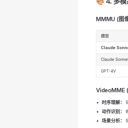
🎨 4. 多模
MMMU (图
模型
Claude Sonne
Claude Sonnet
GPT-4V
VideoMME
时序理解：
9
动作识别：
8
场景分析：
9