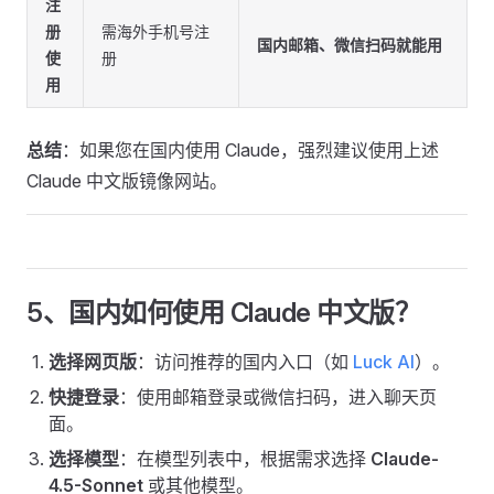
注
册
需海外手机号注
国内邮箱、微信扫码就能用
使
册
用
总结
：如果您在国内使用 Claude，强烈建议使用上述
Claude 中文版镜像网站。
5、国内如何使用 Claude 中文版？
选择网页版
：访问推荐的国内入口（如
Luck AI
）。
快捷登录
：使用邮箱登录或微信扫码，进入聊天页
面。
选择模型
：在模型列表中，根据需求选择
Claude-
4.5-Sonnet
或其他模型。